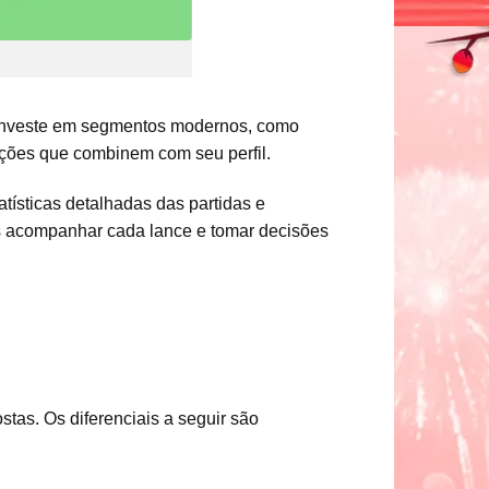
ém investe em segmentos modernos, como
opções que combinem com seu perfil.
atísticas detalhadas das partidas e
as acompanhar cada lance e tomar decisões
as. Os diferenciais a seguir são