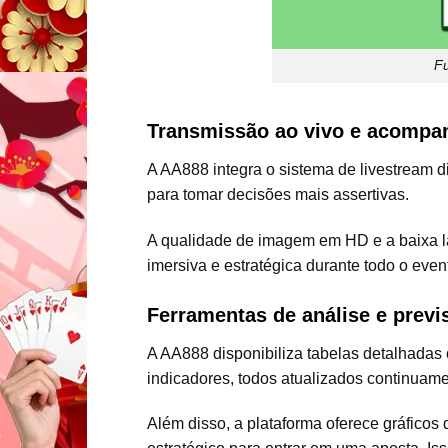
Fu
Transmissão ao vivo e acompa
A AA888 integra o sistema de livestream d
para tomar decisões mais assertivas.
A qualidade de imagem em HD e a baixa 
imersiva e estratégica durante todo o even
Ferramentas de análise e previ
A AA888 disponibiliza tabelas detalhadas
indicadores, todos atualizados continuame
Além disso, a plataforma oferece gráficos