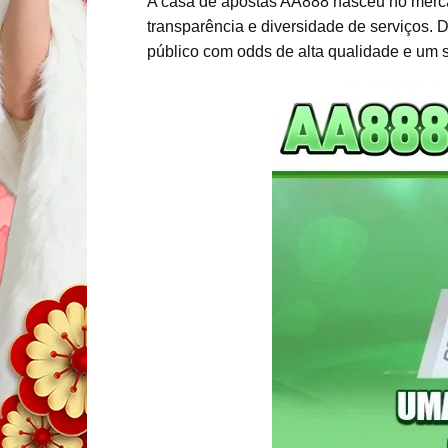
A casa de apostas AA888 nasceu no mercad
transparência e diversidade de serviços.
público com odds de alta qualidade e um 