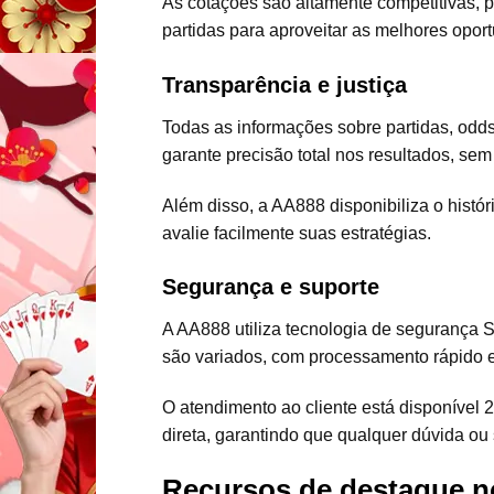
As cotações são altamente competitivas,
partidas para aproveitar as melhores opor
Transparência e justiça
Todas as informações sobre partidas, odds
garante precisão total nos resultados, sem
Além disso, a AA888 disponibiliza o hist
avalie facilmente suas estratégias.
Segurança e suporte
A AA888 utiliza tecnologia de segurança S
são variados, com processamento rápido e
O atendimento ao cliente está disponível 2
direta, garantindo que qualquer dúvida ou 
Recursos de destaque n