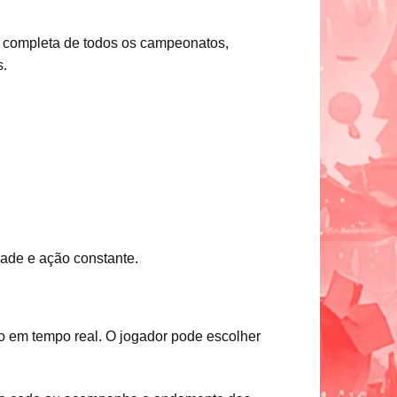
a completa de todos os campeonatos,
s.
dade e ação constante.
 em tempo real. O jogador pode escolher