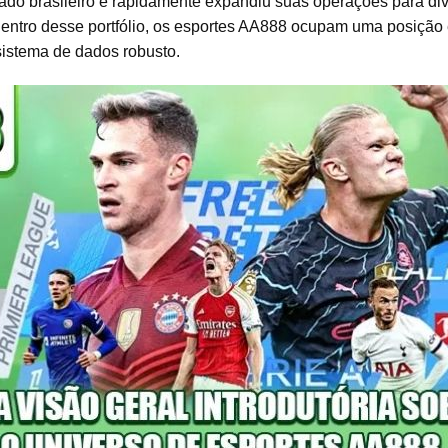
o brasileiro e rapidamente expandiu suas operações para dive
 Dentro desse portfólio, os esportes AA888 ocupam uma posição
sistema de dados robusto.