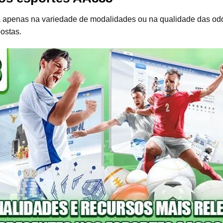
tá apenas na variedade de modalidades ou na qualidade das o
ostas.