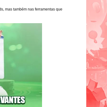
dds, mas também nas ferramentas que